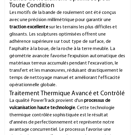
Toute Condition
Les motifs de la bande de roulement ont été conçus
avec une précision millimétrique pour garantir une
traction excellente
sur les terrains les plus difficiles et
glissants. Les sculptures optimisées offrent une
adhérence supérieure sur tout type de surface, de
l'asphalte à la boue, de la roche à la terre meuble. La
géométrie avancée favorise l'expulsion automatique des
matériaux terreux accumulés pendant l'excavation, le
transfert et les manœuvres, réduisant drastiquement le
temps de nettoyage manuel et améliorant l'efficacité
opérationnelle globale.
Traitement Thermique Avancé et Contrôlé
La qualité PowerTrack provient d'un
processus de
vulcanisation haute technologie
. Cette technologie
thermique contrôlée sophistiquée est le résultat
d'années de perfectionnement et représente notre
avantage concurrentiel. Le processus favorise une