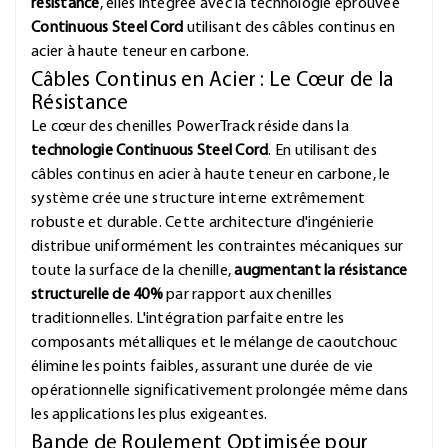
résistance
, elles intégrée avec la technologie éprouvée
Continuous Steel Cord
utilisant des câbles continus en
acier à haute teneur en carbone.
Câbles Continus en Acier : Le Cœur de la
Résistance
Le cœur des chenilles PowerTrack réside dans la
technologie Continuous Steel Cord
. En utilisant des
câbles continus en acier à haute teneur en carbone, le
système crée une structure interne extrêmement
robuste et durable. Cette architecture d'ingénierie
distribue uniformément les contraintes mécaniques sur
toute la surface de la chenille,
augmentant la résistance
structurelle de 40%
par rapport aux chenilles
traditionnelles. L'intégration parfaite entre les
composants métalliques et le mélange de caoutchouc
élimine les points faibles, assurant une durée de vie
opérationnelle significativement prolongée même dans
les applications les plus exigeantes.
Bande de Roulement Optimisée pour