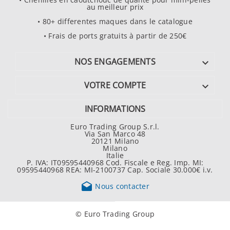
au meilleur prix
• 80+ differentes maques dans le catalogue
• Frais de ports gratuits à partir de 250€
NOS ENGAGEMENTS

VOTRE COMPTE

INFORMATIONS
Euro Trading Group S.r.l.
Via San Marco 48
20121 Milano
Milano
Italie
P. IVA: IT09595440968 Cod. Fiscale e Reg. Imp. MI:
09595440968 REA: MI-2100737 Cap. Sociale 30.000€ i.v.

Nous contacter
© Euro Trading Group