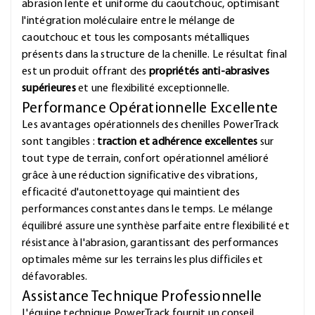
abrasion lente et uniforme du caoutchouc, optimisant
l'intégration moléculaire entre le mélange de
caoutchouc et tous les composants métalliques
présents dans la structure de la chenille. Le résultat final
est un produit offrant des
propriétés anti-abrasives
supérieures
et une flexibilité exceptionnelle.
Performance Opérationnelle Excellente
Les avantages opérationnels des chenilles PowerTrack
sont tangibles :
traction et adhérence excellentes
sur
tout type de terrain, confort opérationnel amélioré
grâce à une réduction significative des vibrations,
efficacité d'autonettoyage qui maintient des
performances constantes dans le temps. Le mélange
équilibré assure une synthèse parfaite entre flexibilité et
résistance à l'abrasion, garantissant des performances
optimales même sur les terrains les plus difficiles et
défavorables.
Assistance Technique Professionnelle
L'équipe technique PowerTrack fournit un conseil