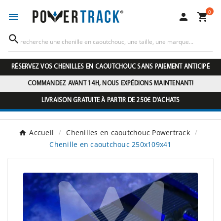
0




RÉSERVEZ VOS CHENILLES EN CAOUTCHOUC SANS PAIEMENT ANTICIPÉ
COMMANDEZ AVANT 14H, NOUS EXPÉDIONS MAINTENANT!
LIVRAISON GRATUITE À PARTIR DE 250€ D'ACHATS
Accueil
Chenilles en caoutchouc Powertrack
Chenille en caoutchouc 250x109x41