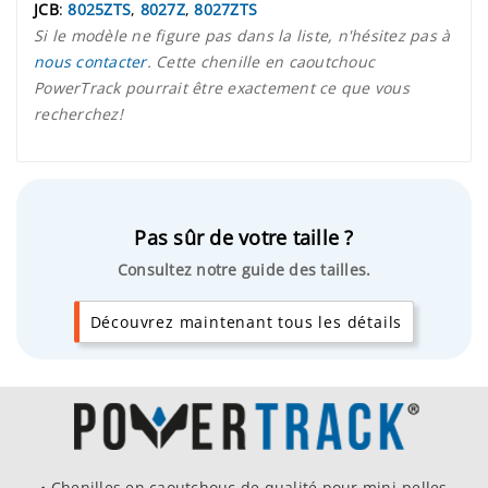
JCB
:
8025ZTS
,
8027Z
,
8027ZTS
Si le modèle ne figure pas dans la liste, n'hésitez pas à
nous contacter
. Cette chenille en caoutchouc
PowerTrack pourrait être exactement ce que vous
recherchez!
Pas sûr de votre taille ?
Consultez notre guide des tailles.
Découvrez maintenant tous les détails
• Chenilles en caoutchouc de qualité pour mini-pelles